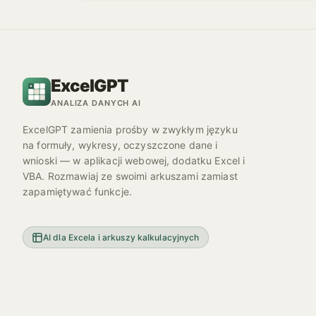
ExcelGPT
ANALIZA DANYCH AI
ExcelGPT zamienia prośby w zwykłym języku
na formuły, wykresy, oczyszczone dane i
wnioski — w aplikacji webowej, dodatku Excel i
VBA. Rozmawiaj ze swoimi arkuszami zamiast
zapamiętywać funkcje.
AI dla Excela i arkuszy kalkulacyjnych