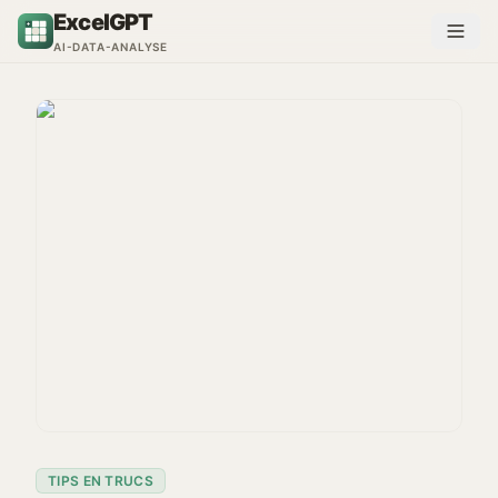
Naar inhoud gaan
ExcelGPT
AI-DATA-ANALYSE
TIPS EN TRUCS