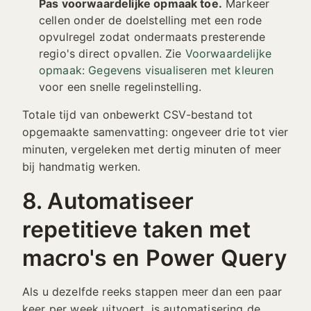
Pas voorwaardelijke opmaak toe.
Markeer
cellen onder de doelstelling met een rode
opvulregel zodat ondermaats presterende
regio's direct opvallen. Zie
Voorwaardelijke
opmaak: Gegevens visualiseren met kleuren
voor een snelle regelinstelling.
Totale tijd van onbewerkt CSV-bestand tot
opgemaakte samenvatting: ongeveer drie tot vier
minuten, vergeleken met dertig minuten of meer
bij handmatig werken.
8. Automatiseer
repetitieve taken met
macro's en Power Query
Als u dezelfde reeks stappen meer dan een paar
keer per week uitvoert, is automatisering de