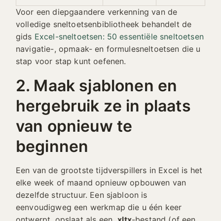
Voor een diepgaandere verkenning van de
volledige sneltoetsenbibliotheek behandelt de
gids
Excel-sneltoetsen: 50 essentiële sneltoetsen
navigatie-, opmaak- en formulesneltoetsen die u
stap voor stap kunt oefenen.
2. Maak sjablonen en
hergebruik ze in plaats
van opnieuw te
beginnen
Een van de grootste tijdverspillers in Excel is het
elke week of maand opnieuw opbouwen van
dezelfde structuur. Een sjabloon is
eenvoudigweg een werkmap die u één keer
ontwerpt, opslaat als een
.xltx
-bestand (of een