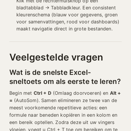
Klik met de rechtermuisknop op een
bladtabblad → Tabbladkleur. Een consistent
kleurenschema (blauw voor gegevens, groen
voor samenvattingen, rood voor dashboards)
maakt navigatie direct in grote bestanden.
Veelgestelde vragen
Wat is de snelste Excel-
sneltoets om als eerste te leren?
Begin met
Ctrl + D
(Omlaag doorvoeren) en
Alt +
=
(AutoSom). Samen elimineren ze twee van de
meest voorkomende repetitieve acties: een
formule naar beneden kopiëren in een kolom en
een bereik optellen. Zodra deze uit uw vingers
vloeien, voegt u Ctrl + T toe om bereiken om te