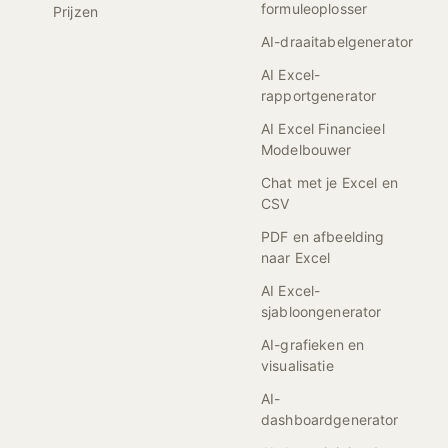
formuleoplosser
Prijzen
AI-draaitabelgenerator
AI Excel-
rapportgenerator
AI Excel Financieel
Modelbouwer
Chat met je Excel en
CSV
PDF en afbeelding
naar Excel
AI Excel-
sjabloongenerator
AI-grafieken en
visualisatie
AI-
dashboardgenerator