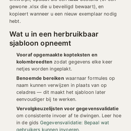
gewone .xlsx die u beveiligd bewaart), en
kopieert wanneer u een nieuw exemplaar nodig
hebt.
Wat u in een herbruikbaar
sjabloon opneemt
Vooraf opgemaakte kopteksten en
kolombreedten
zodat gegevens elke keer
netjes worden ingeplakt.
Benoemde bereiken
waarnaar formules op
naam kunnen verwijzen in plaats van op
celadres — dit maakt het sjabloon later
eenvoudiger bij te werken.
Vervolgkeuzelijsten voor gegevensvalidatie
om consistente invoer af te dwingen. Leer hoe
in de gids
Gegevensvalidatie: Bepaal wat
gebruikers kunnen invoeren
.