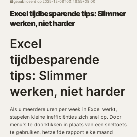
gepubliceerd op
2025-12-08T00:48:55+08:00
Excel tijdbesparende tips: Slimmer
werken, niet harder
Excel
tijdbesparende
tips: Slimmer
werken, niet harder
Als u meerdere uren per week in Excel werkt,
stapelen kleine inefficiënties zich snel op. Door
menu's te doorklikken in plaats van een sneltoets
te gebruiken, hetzelfde rapport elke maand