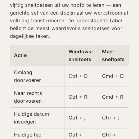
vijftig sneltoetsen uit uw hoofd te leren — een
gerichte set van een dozijn zal uw werkstroom al
volledig transformeren. De onderstaande tabel
belicht de meest waardevolle sneltoetsen voor
dagelijkse taken.
Windows-
Mac-
Actie
sneltoets
sneltoets
Omlaag
Ctrl + D
Cmd + D
doorvoeren
Naar rechts
Ctrl + R
Cmd + R
doorvoeren
Huidige datum
Ctrl + ;
Ctrl + ;
invoegen
Huidige tijd
Ctrl +
Ctrl +