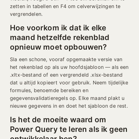
zetten in tabellen en F4 om celverwijzingen te
vergrendelen.
Hoe voorkom ik dat ik elke
maand hetzelfde rekenblad
opnieuw moet opbouwen?
Sla een schone, vooraf opgemaakte versie van
het rekenblad op als uw hoofdsjabloon — als een
.xltx-bestand of een vergrendeld .xlsx-bestand
dat u altijd kopieert voor gebruik. Neem tijdelijke
formules, benoemde bereiken en
gegevensvalidatieregels op. Elke maand plakt u
nieuwe gegevens in en doet het sjabloon de rest.
Is het de moeite waard om
Power Query te leren als ik geen
ontwikkelaar ben?