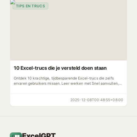
TIPS EN TRUCS
10 Excel-trucs die je versteld doen staan
Ontdek 10 krachtige, tijdbesparende Excel-trucs die zelfs
ervaren gebruikers missen. Leer werken met Snel aanvullen,
INDEX MATCH, Aangepaste weergaven en meer.
2025-12-08T00:48:55+08:00
ExcelGPT