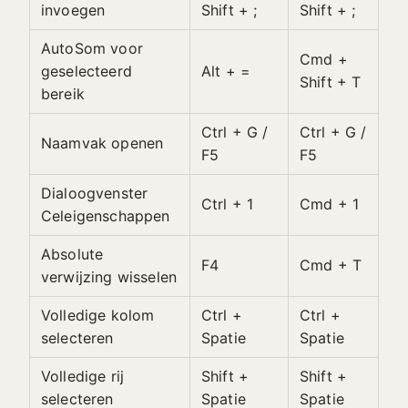
invoegen
Shift + ;
Shift + ;
AutoSom voor
Cmd +
geselecteerd
Alt + =
Shift + T
bereik
Ctrl + G /
Ctrl + G /
Naamvak openen
F5
F5
Dialoogvenster
Ctrl + 1
Cmd + 1
Celeigenschappen
Absolute
F4
Cmd + T
verwijzing wisselen
Volledige kolom
Ctrl +
Ctrl +
selecteren
Spatie
Spatie
Volledige rij
Shift +
Shift +
selecteren
Spatie
Spatie