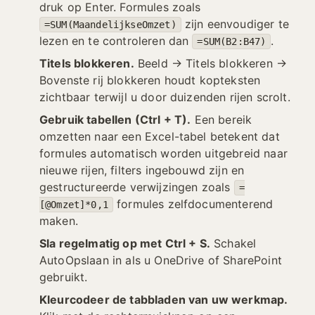
druk op Enter. Formules zoals
zijn eenvoudiger te
=SUM(MaandelijkseOmzet)
lezen en te controleren dan
.
=SUM(B2:B47)
Titels blokkeren.
Beeld → Titels blokkeren →
Bovenste rij blokkeren houdt kopteksten
zichtbaar terwijl u door duizenden rijen scrolt.
Gebruik tabellen (Ctrl + T).
Een bereik
omzetten naar een Excel-tabel betekent dat
formules automatisch worden uitgebreid naar
nieuwe rijen, filters ingebouwd zijn en
gestructureerde verwijzingen zoals
=
formules zelfdocumenterend
[@Omzet]*0,1
maken.
Sla regelmatig op met Ctrl + S.
Schakel
AutoOpslaan in als u OneDrive of SharePoint
gebruikt.
Kleurcodeer de tabbladen van uw werkmap.