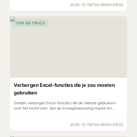
2025-12-08T00:48:55+08:00
TIPS EN TRUCS
Verborgen Excel-functies die je zou moeten
gebruiken
Ontdek verborgen Excel-functies die de meeste gebruikers
over het hoofd zien. Van de invoegtoepassing Inquire tot
aangepaste weergaven, ontdek krachtige tools om je
productiviteit te verhogen.
2025-12-08T00:48:55+08:00