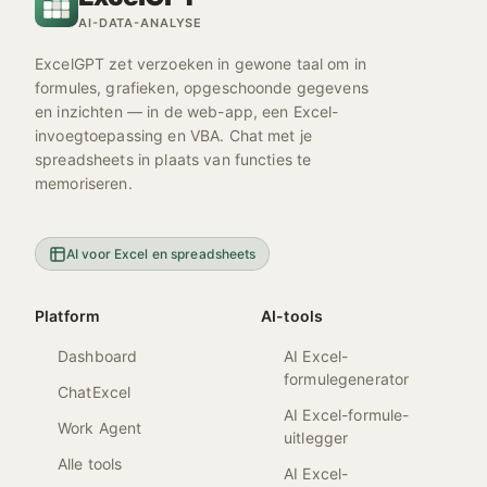
AI-DATA-ANALYSE
ExcelGPT zet verzoeken in gewone taal om in
formules, grafieken, opgeschoonde gegevens
en inzichten — in de web-app, een Excel-
invoegtoepassing en VBA. Chat met je
spreadsheets in plaats van functies te
memoriseren.
AI voor Excel en spreadsheets
Platform
AI-tools
Dashboard
AI Excel-
formulegenerator
ChatExcel
AI Excel-formule-
Work Agent
uitlegger
Alle tools
AI Excel-