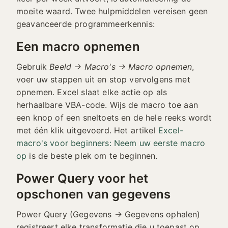
moeite waard. Twee hulpmiddelen vereisen geen
geavanceerde programmeerkennis:
Een macro opnemen
Gebruik
Beeld → Macro's → Macro opnemen
,
voer uw stappen uit en stop vervolgens met
opnemen. Excel slaat elke actie op als
herhaalbare VBA-code. Wijs de macro toe aan
een knop of een sneltoets en de hele reeks wordt
met één klik uitgevoerd. Het artikel
Excel-
macro's voor beginners: Neem uw eerste macro
op
is de beste plek om te beginnen.
Power Query voor het
opschonen van gegevens
Power Query (Gegevens → Gegevens ophalen)
registreert elke transformatie die u toepast op