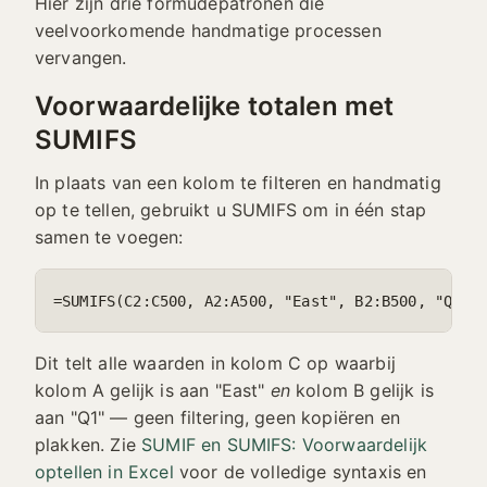
Hier zijn drie formudepatronen die
veelvoorkomende handmatige processen
vervangen.
Voorwaardelijke totalen met
SUMIFS
In plaats van een kolom te filteren en handmatig
op te tellen, gebruikt u SUMIFS om in één stap
samen te voegen:
=SUMIFS(C2:C500, A2:A500, "East", B2:B500, "Q1")
Dit telt alle waarden in kolom C op waarbij
kolom A gelijk is aan "East"
en
kolom B gelijk is
aan "Q1" — geen filtering, geen kopiëren en
plakken. Zie
SUMIF en SUMIFS: Voorwaardelijk
optellen in Excel
voor de volledige syntaxis en