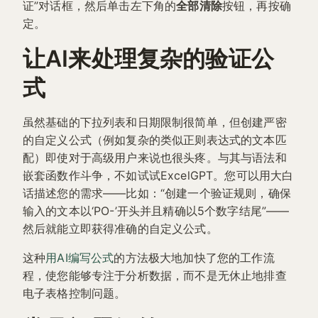
证”对话框，然后单击左下角的
全部清除
按钮，再按确
定。
让AI来处理复杂的验证公
式
虽然基础的下拉列表和日期限制很简单，但创建严密
的自定义公式（例如复杂的类似正则表达式的文本匹
配）即使对于高级用户来说也很头疼。与其与语法和
嵌套函数作斗争，不如试试ExcelGPT。您可以用大白
话描述您的需求——比如：“创建一个验证规则，确保
输入的文本以‘PO-’开头并且精确以5个数字结尾”——
然后就能立即获得准确的自定义公式。
这种
用AI编写公式
的方法极大地加快了您的工作流
程，使您能够专注于分析数据，而不是无休止地排查
电子表格控制问题。