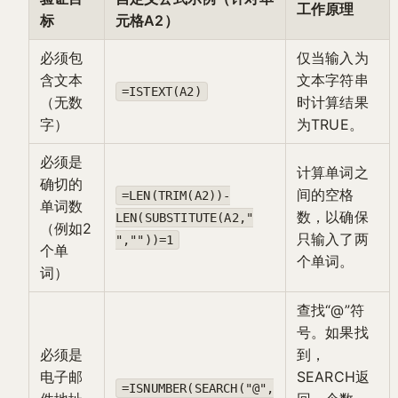
工作原理
标
元格A2）
必须包
仅当输入为
含文本
文本字符串
=ISTEXT(A2)
（无数
时计算结果
字）
为TRUE。
必须是
计算单词之
确切的
间的空格
=LEN(TRIM(A2))-
单词数
数，以确保
LEN(SUBSTITUTE(A2,"
（例如2
只输入了两
",""))=1
个单
个单词。
词）
查找“@”符
号。如果找
必须是
到，
电子邮
SEARCH返
=ISNUMBER(SEARCH("@",