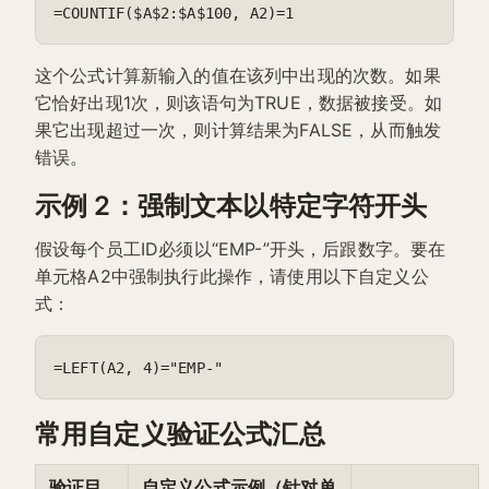
=COUNTIF($A$2:$A$100, A2)=1
这个公式计算新输入的值在该列中出现的次数。如果
它恰好出现1次，则该语句为TRUE，数据被接受。如
果它出现超过一次，则计算结果为FALSE，从而触发
错误。
示例 2：强制文本以特定字符开头
假设每个员工ID必须以“EMP-”开头，后跟数字。要在
单元格A2中强制执行此操作，请使用以下自定义公
式：
=LEFT(A2, 4)="EMP-"
常用自定义验证公式汇总
验证目
自定义公式示例（针对单