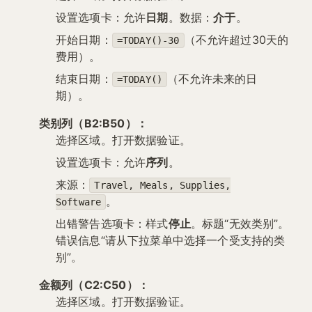
设置选项卡：允许
日期
。数据：
介于
。
开始日期：
（不允许超过30天的
=TODAY()-30
费用）。
结束日期：
（不允许未来的日
=TODAY()
期）。
类别列（B2:B50）：
选择区域。打开数据验证。
设置选项卡：允许
序列
。
来源：
Travel, Meals, Supplies,
。
Software
出错警告选项卡：样式
停止
。标题“无效类别”。
错误信息“请从下拉菜单中选择一个受支持的类
别”。
金额列（C2:C50）：
选择区域。打开数据验证。