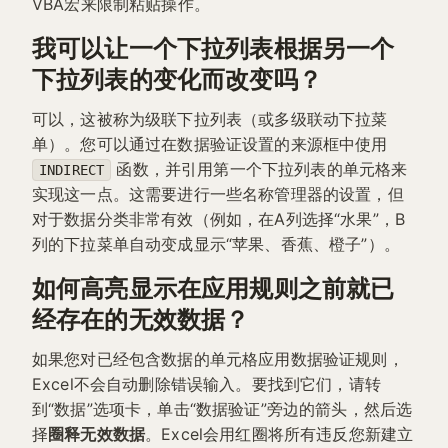
VBA宏来限制粘贴操作。
我可以让一个下拉列表根据另一个
下拉列表的变化而改变吗？
可以，这被称为级联下拉列表（或多级联动下拉菜
单）。您可以通过在数据验证设置的来源框中使用
函数，并引用第一个下拉列表的单元格来
INDIRECT
实现这一点。这需要进行一些名称管理器的设置，但
对于数据分类非常有效（例如，在A列选择“水果”，B
列的下拉菜单自动变成显示“苹果、香蕉、橙子”）。
如何高亮显示在应用规则之前就已
经存在的无效数据？
如果您对已经包含数据的单元格应用数据验证规则，
Excel不会自动删除错误输入。要找到它们，请转
到“数据”选项卡，单击“数据验证”旁边的箭头，然后选
择
圈释无效数据
。Excel会用红圈将所有违反您新建立