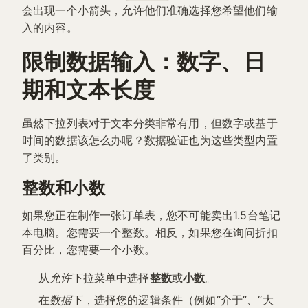
会出现一个小箭头，允许他们准确选择您希望他们输
入的内容。
限制数据输入：数字、日
期和文本长度
虽然下拉列表对于文本分类非常有用，但数字或基于
时间的数据该怎么办呢？数据验证也为这些类型内置
了类别。
整数和小数
如果您正在制作一张订单表，您不可能卖出1.5台笔记
本电脑。您需要一个整数。相反，如果您在询问折扣
百分比，您需要一个小数。
从
允许
下拉菜单中选择
整数
或
小数
。
在
数据
下，选择您的逻辑条件（例如“介于”、“大