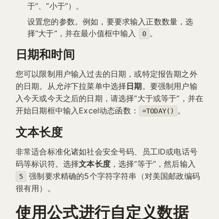
于”、“小于”）。
设置您的参数。例如，要要求输入正数数量，选
择“大于”，并在最小值框中输入
。
0
日期和时间
您可以限制用户输入过去的日期，或特定报告期之外
的日期。从
允许
下拉菜单中选择
日期
。要强制用户输
入今天或今天之后的日期，请选择“大于或等于”，并在
开始日期框中输入Excel动态函数：
。
=TODAY()
文本长度
非常适合标准化诸如社会安全号码、员工ID或电话号
码等标识符。选择
文本长度
，选择“等于”，然后输入
强制要求精确的5个字符字符串（对美国邮政编码
5
很有用）。
使用公式进行自定义数据