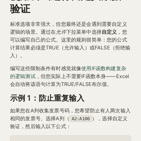
验证
标准选项非常强大，但您最终还是会遇到需要自定义
逻辑的场景。通过在
允许
下拉菜单中选择
自定义
，您
可以编写自己的公式。这里的规则很简单：您的公式
计算结果必须是TRUE（允许输入）或FALSE（拒绝输
入）。
编写这些限制条件有时感觉就像
使用IF函数构建复杂
的逻辑测试
，但您实际上不需要IF函数本身——Excel
会自动将该语句计算为TRUE/FALSE布尔值。
示例 1：防止重复输入
如果您在A列收集发票号码，您希望防止有人两次输入
相同的发票号。选择A列（
），选择自定义
A2:A100
验证，然后输入以下公式：