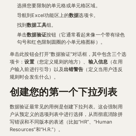
选择您要限制的单元格或单元格区域。
导航到Excel功能区上的
数据
选项卡。
找到
数据工具
组。
单击
数据验证
按钮（它通常看起来像一个带有绿色
勾号和红色限制圆圈的小单元格图标）。
单击此按钮会打开“数据验证”对话框，其中包含三个选
项卡：
设置
（您定义规则的地方）、
输入信息
（在用
户输入前进行引导）以及
出错警告
（定义当用户违反
规则时会发生什么）。
创建您的第一个下拉列表
数据验证最常见的用例是创建下拉列表。这会强制用
户从预定义的选项列表中进行选择，从而彻底消除拼
写错误和不同版本的表述（比如“HR”、“Human
Resources”和“H.R.”）。