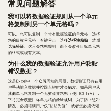
常见问题解答
我可以将数据验证规则从一个单元
格复制到另一个单元格吗？
可以。您可以复制一个带有数据验证的单元格，选择
您的目标单元格，右键单击，选择
选择性粘贴
，然后
选择
验证
。这只会粘贴规则，而不会改变目标单元格
的格式或现有文本。
为什么我的数据验证允许用户粘贴
错误数据？
这是Excel中一个众所周知的局限。数据验证只有在用
户手动输入数据并按回车键时才会触发。如果用户从
其他单元格复制一个无效值并粘贴（使用Ctrl+V），
它将完全覆盖目标单元格的验证规则。为了防止这种
情况，必须培训用户仅“粘贴为值”，或者您必须依赖