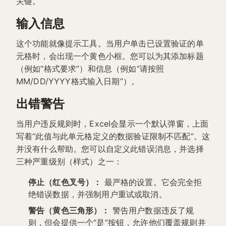
关键。
输入信息
这个功能就像提示工具。当用户单击已设置验证的单
元格时，会出现一个黄色小框。您可以为其添加标题
（例如“格式要求”）和信息（例如“请按照
MM/DD/YYYY格式输入日期”）。
出错警告
当用户违反规则时，Excel会显示一个默认弹窗，上面
写着“此值与此单元格定义的数据验证限制不匹配”。这
并没有什么帮助。您可以自定义此错误消息，并选择
三种严重级别（样式）之一：
停止（红色叉号）：
最严格的设置。它会完全拒
绝错误数据，并强制用户重试或取消。
警告（黄色三角形）：
警告用户数据违反了规
则，但会提供一个“是”按钮，允许他们覆盖规则并