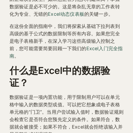
数据验证是必不可少的。这是将杂乱无章的工作表转
化为专业、无错的
Excel动态仪表板
的关键一步。
在这份全面的指南中，我们将探索从基础下拉列表到
高级的基于公式的数据限制等所有内容。如果您完全
是电子表格新手，在深入学习这些高级输入控制之
前，您可能需要简要回顾一下我们的
Excel入门完全指
南
。
什么是Excel中的数据验
证？
数据验证是一项内置功能，用于限制用户可以在单元
格中输入的数据类型或值。可以把它想象成电子表格
单元格的“门卫”。当用户尝试输入值时，数据验证规则
会检查它是否符合您预先定义的条件。如果符合，数
据就会被接受；如果不符合，Excel就会拒绝该输入并