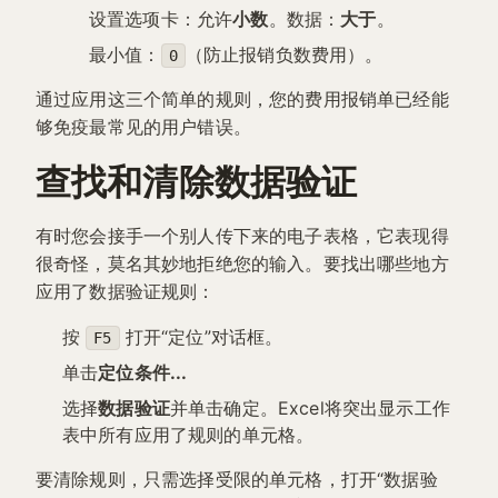
设置选项卡：允许
小数
。数据：
大于
。
最小值：
（防止报销负数费用）。
0
通过应用这三个简单的规则，您的费用报销单已经能
够免疫最常见的用户错误。
查找和清除数据验证
有时您会接手一个别人传下来的电子表格，它表现得
很奇怪，莫名其妙地拒绝您的输入。要找出哪些地方
应用了数据验证规则：
按
打开“定位”对话框。
F5
单击
定位条件...
选择
数据验证
并单击确定。Excel将突出显示工作
表中所有应用了规则的单元格。
要清除规则，只需选择受限的单元格，打开“数据验