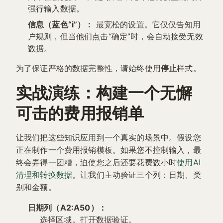
强行输入数据。
信息（蓝色“i”）：
最宽松的设置。它仅仅告知用
户规则，但当他们点击“确定”时，会自动接受无效
数据。
为了保证严格的数据完整性，请始终使用
停止
样式。
实战演练：构建一个无懈
可击的费用报销单
让我们把这些知识应用到一个真实的场景中。假设您
正在制作一个费用报销模板。如果您不控制输入，最
终会弄得一团糟，迫使您之后还要花费数小时
使用AI
清理和转换数据
。让我们主动验证三个列：日期、类
别和金额。
日期列（A2:A50）：
选择区域。打开数据验证。