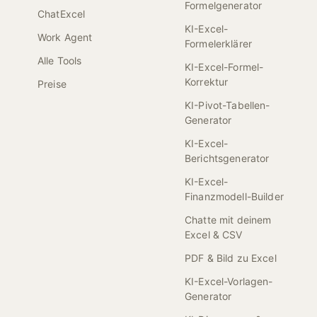
Formelgenerator
ChatExcel
KI-Excel-
Work Agent
Formelerklärer
Alle Tools
KI-Excel-Formel-
Korrektur
Preise
KI-Pivot-Tabellen-
Generator
KI-Excel-
Berichtsgenerator
KI-Excel-
Finanzmodell-Builder
Chatte mit deinem
Excel & CSV
PDF & Bild zu Excel
KI-Excel-Vorlagen-
Generator