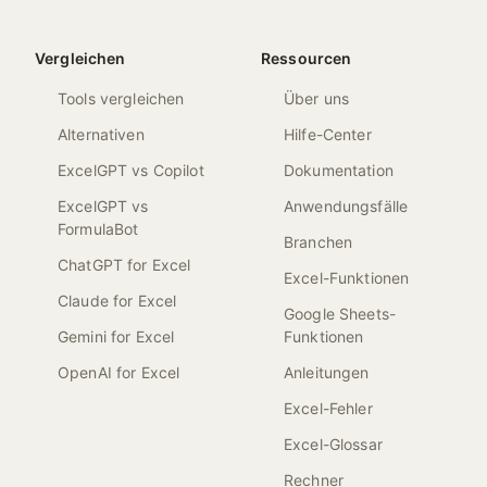
Vergleichen
Ressourcen
Tools vergleichen
Über uns
Alternativen
Hilfe-Center
ExcelGPT vs Copilot
Dokumentation
ExcelGPT vs
Anwendungsfälle
FormulaBot
Branchen
ChatGPT for Excel
Excel-Funktionen
Claude for Excel
Google Sheets-
Gemini for Excel
Funktionen
OpenAI for Excel
Anleitungen
Excel-Fehler
Excel-Glossar
Rechner