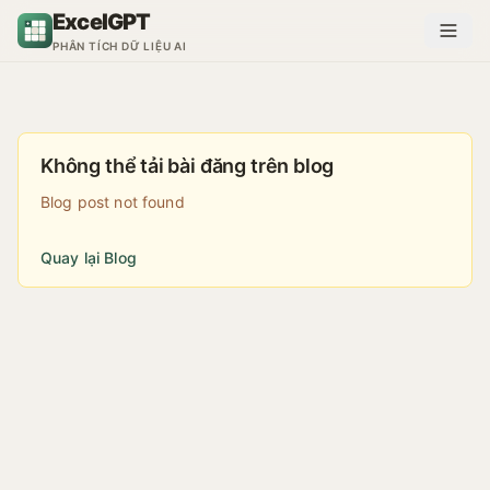
Nhảy đến nội dung
ExcelGPT
PHÂN TÍCH DỮ LIỆU AI
Không thể tải bài đăng trên blog
Blog post not found
Quay lại Blog