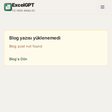
İçeriğe atla
ExcelGPT
YZ VERI ANALIZI
Blog yazısı yüklenemedi
Blog post not found
Blog'a Dön