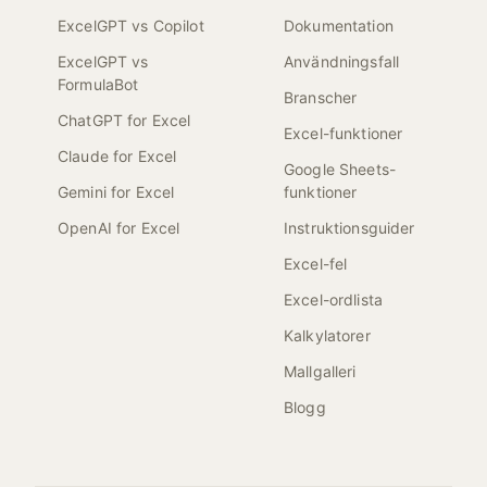
ExcelGPT vs Copilot
Dokumentation
ExcelGPT vs
Användningsfall
FormulaBot
Branscher
ChatGPT for Excel
Excel-funktioner
Claude for Excel
Google Sheets-
Gemini for Excel
funktioner
OpenAI for Excel
Instruktionsguider
Excel-fel
Excel-ordlista
Kalkylatorer
Mallgalleri
Blogg