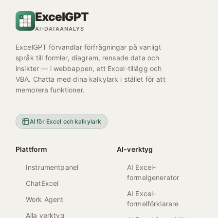
ExcelGPT
AI-DATAANALYS
ExcelGPT förvandlar förfrågningar på vanligt
språk till formler, diagram, rensade data och
insikter — i webbappen, ett Excel-tillägg och
VBA. Chatta med dina kalkylark i stället för att
memorera funktioner.
AI för Excel och kalkylark
Plattform
AI-verktyg
Instrumentpanel
AI Excel-
formelgenerator
ChatExcel
AI Excel-
Work Agent
formelförklarare
Alla verktyg