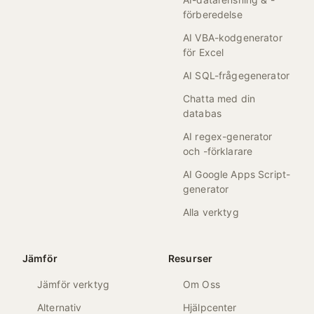
förberedelse
AI VBA-kodgenerator
för Excel
AI SQL-frågegenerator
Chatta med din
databas
AI regex-generator
och -förklarare
AI Google Apps Script-
generator
Alla verktyg
Jämför
Resurser
Jämför verktyg
Om Oss
Alternativ
Hjälpcenter