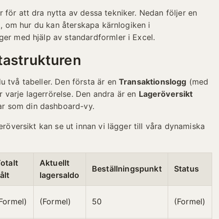
för att dra nytta av dessa tekniker. Nedan följer en
vå, om hur du kan återskapa kärnlogiken i
ger med hjälp av standardformler i Excel.
tastrukturen
u två tabeller. Den första är en
Transaktionslogg
(med
ar varje lagerrörelse. Den andra är en
Lageröversikt
ar som din dashboard-vy.
eröversikt kan se ut innan vi lägger till våra dynamiska
otalt
Aktuellt
Beställningspunkt
Status
ålt
lagersaldo
Formel)
(Formel)
50
(Formel)