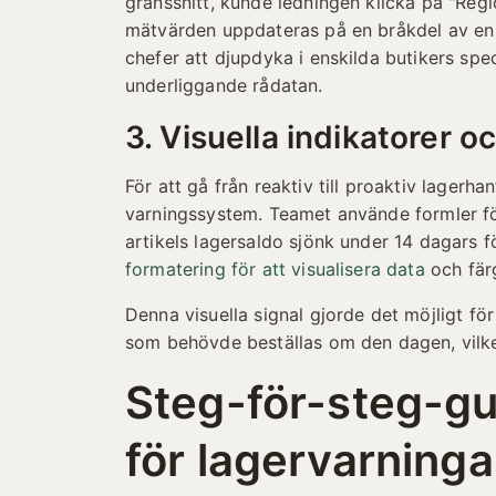
gränssnitt, kunde ledningen klicka på "Regio
mätvärden uppdateras på en bråkdel av en s
chefer att djupdyka i enskilda butikers spe
underliggande rådatan.
3. Visuella indikatorer o
För att gå från reaktiv till proaktiv lagerh
varningssystem. Teamet använde formler för
artikels lagersaldo sjönk under 14 dagars 
formatering för att visualisera data
och färg
Denna visuella signal gjorde det möjligt fö
som behövde beställas om den dagen, vilket
Steg-för-steg-gu
för lagervarninga