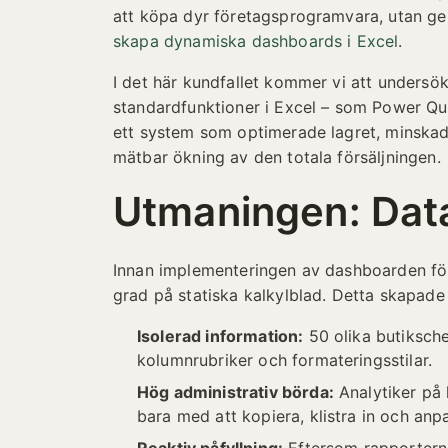
att köpa dyr företagsprogramvara, utan ge
skapa dynamiska dashboards i Excel
.
I det här kundfallet kommer vi att undersö
standardfunktioner i Excel – som Power Que
ett system som optimerade lagret, minskad
mätbar ökning av den totala försäljningen.
Utmaningen: Data
Innan implementeringen av dashboarden förl
grad på statiska kalkylblad. Detta skapade 
Isolerad information:
50 olika butiksche
kolumnrubriker och formateringsstilar.
Hög administrativ börda:
Analytiker på 
bara med att kopiera, klistra in och an