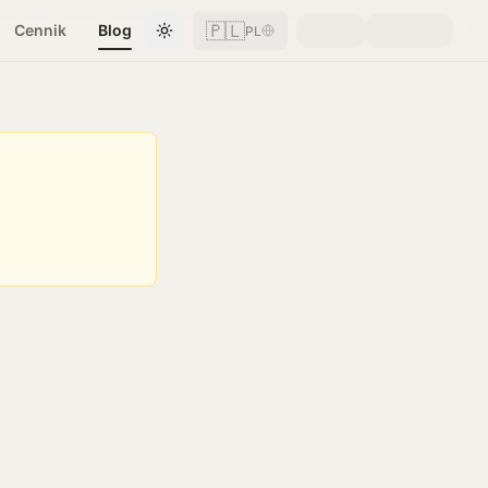
🇵🇱
Cennik
Blog
PL