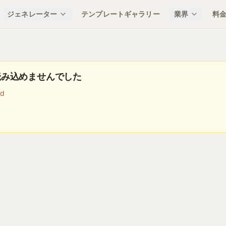
ジェネレーター
テンプレートギャラリー
業界
料
読み込めませんでした
nd