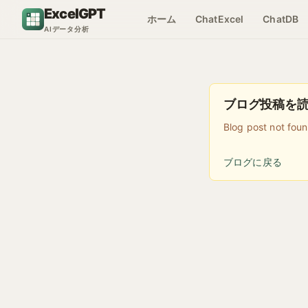
コンテンツへスキップ
ExcelGPT
ホーム
ChatExcel
ChatDB
AIデータ分析
ブログ投稿を
Blog post not fou
ブログに戻る