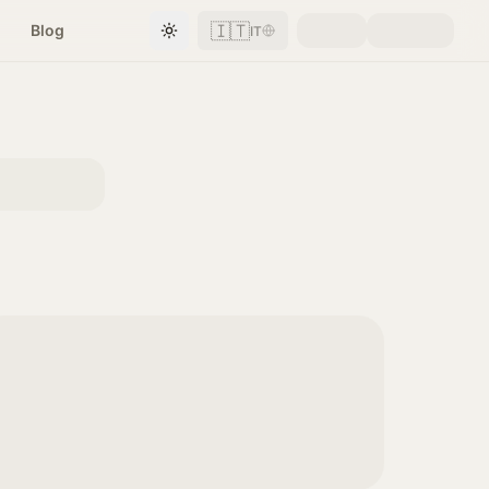
🇮🇹
Blog
IT