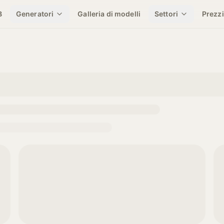
B
Generatori
Galleria di modelli
Settori
Prezzi