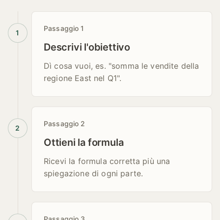
Passaggio
1
1
Descrivi l'obiettivo
Dì cosa vuoi, es. "somma le vendite della
regione East nel Q1".
Passaggio
2
2
Ottieni la formula
Ricevi la formula corretta più una
spiegazione di ogni parte.
Passaggio
3