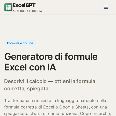
Vai al contenuto
ExcelGPT
ANALISI DATI CON IA
Formule e codice
Generatore di formule
Excel con IA
Descrivi il calcolo — ottieni la formula
corretta, spiegata
Trasforma una richiesta in linguaggio naturale nella
formula corretta di Excel o Google Sheets, con una
spiegazione chiara di come funziona. Copre ricerche,