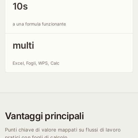
10s
a una formula funzionante
multi
Excel, Fogli, WPS, Calc
Vantaggi principali
Punti chiave di valore mappati su flussi di lavoro
pratici con fogli di calcolo.