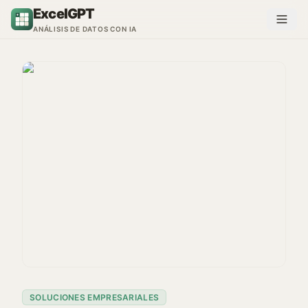
Saltar al contenido
ExcelGPT
ANÁLISIS DE DATOS CON IA
SOLUCIONES EMPRESARIALES