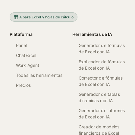
IA para Excel y hojas de cálculo
Plataforma
Herramientas de IA
Panel
Generador de fórmulas
de Excel con IA
ChatExcel
Explicador de fórmulas
Work Agent
de Excel con IA
Todas las herramientas
Corrector de fórmulas
de Excel con IA
Precios
Generador de tablas
dinámicas con IA
Generador de informes
de Excel con IA
Creador de modelos
financieros de Excel