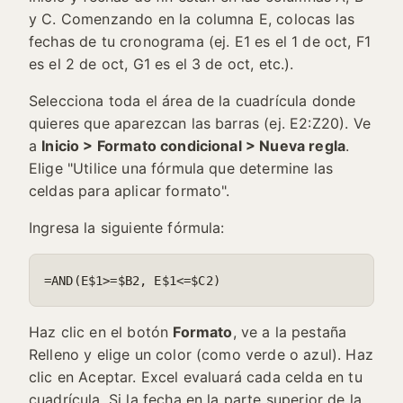
y C. Comenzando en la columna E, colocas las
fechas de tu cronograma (ej. E1 es el 1 de oct, F1
es el 2 de oct, G1 es el 3 de oct, etc.).
Selecciona toda el área de la cuadrícula donde
quieres que aparezcan las barras (ej. E2:Z20). Ve
a
Inicio > Formato condicional > Nueva regla
.
Elige "Utilice una fórmula que determine las
celdas para aplicar formato".
Ingresa la siguiente fórmula:
=AND(E$1>=$B2, E$1<=$C2)
Haz clic en el botón
Formato
, ve a la pestaña
Relleno y elige un color (como verde o azul). Haz
clic en Aceptar. Excel evaluará cada celda en tu
cuadrícula. Si la fecha en la parte superior de la