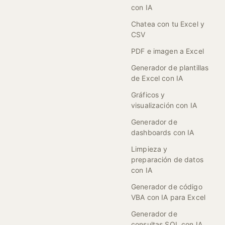
con IA
Chatea con tu Excel y
CSV
PDF e imagen a Excel
Generador de plantillas
de Excel con IA
Gráficos y
visualización con IA
Generador de
dashboards con IA
Limpieza y
preparación de datos
con IA
Generador de código
VBA con IA para Excel
Generador de
consultas SQL con IA