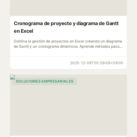
Cronograma de proyecto y diagrama de Gantt
en Excel
Domina la gestión de proyectos en Excel creando un diagrama
de Gantt y un cronograma dinámicos. Aprende métodos paso a
paso usando gráficos de barras y formato condicional.
2025-12-08T00:38:08+08:00
SOLUCIONES EMPRESARIALES