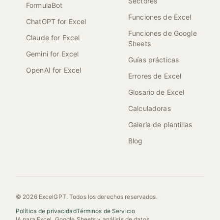
Sectores
FormulaBot
Funciones de Excel
ChatGPT for Excel
Funciones de Google
Claude for Excel
Sheets
Gemini for Excel
Guías prácticas
OpenAI for Excel
Errores de Excel
Glosario de Excel
Calculadoras
Galería de plantillas
Blog
© 2026 ExcelGPT. Todos los derechos reservados.
Política de privacidad
Términos de Servicio
IA para Excel, Google Sheets y análisis de datos