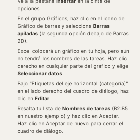
Ve a la pestaña
Insertar
en la cinta de
opciones.
En el grupo Gráficos, haz clic en el icono de
Gráfico de barras y selecciona
Barras
apiladas
(la segunda opción debajo de Barras
2D).
Excel colocará un gráfico en tu hoja, pero aún
no tendrá los nombres de las tareas. Haz clic
derecho en cualquier parte del gráfico y elige
Seleccionar datos
.
Bajo "Etiquetas del eje horizontal (categoría)"
en el lado derecho del cuadro de diálogo, haz
clic en
Editar
.
Resalta tu lista de
Nombres de tareas
(B2:B5
en nuestro ejemplo) y haz clic en Aceptar.
Haz clic en Aceptar de nuevo para cerrar el
cuadro de diálogo.