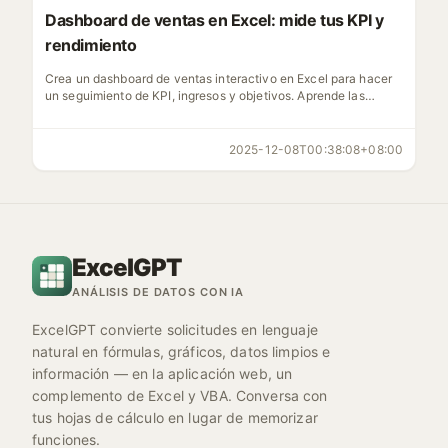
Dashboard de ventas en Excel: mide tus KPI y
rendimiento
Crea un dashboard de ventas interactivo en Excel para hacer
un seguimiento de KPI, ingresos y objetivos. Aprende las
fórmulas, gráficos y pasos para su seguimiento en tiempo real.
2025-12-08T00:38:08+08:00
ExcelGPT
ANÁLISIS DE DATOS CON IA
ExcelGPT convierte solicitudes en lenguaje
natural en fórmulas, gráficos, datos limpios e
información — en la aplicación web, un
complemento de Excel y VBA. Conversa con
tus hojas de cálculo en lugar de memorizar
funciones.