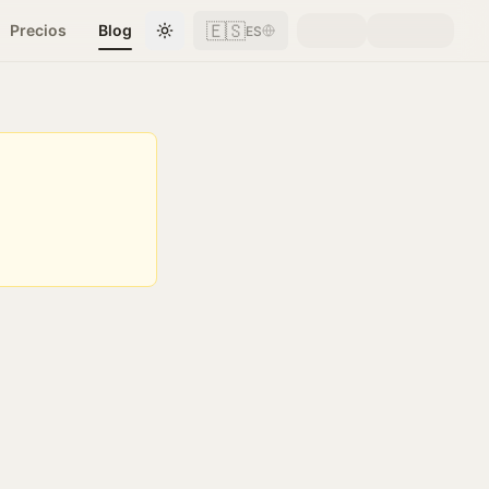
🇪🇸
Precios
Blog
ES