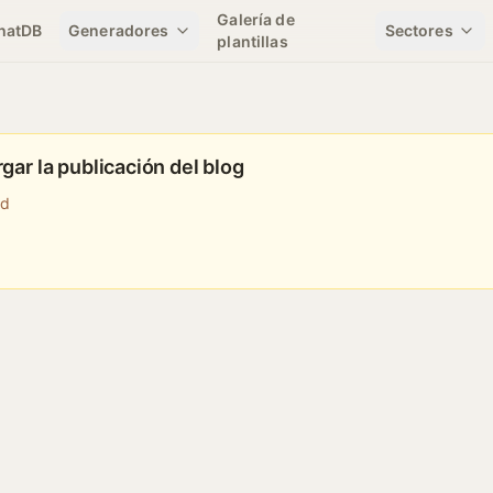
Galería de
hatDB
Generadores
Sectores
plantillas
gar la publicación del blog
nd