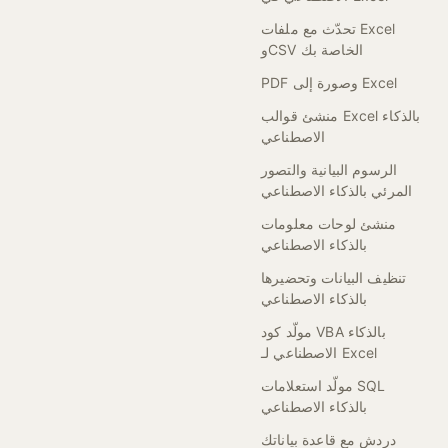
تحدّث مع ملفات Excel
وCSV الخاصة بك
PDF وصورة إلى Excel
منشئ قوالب Excel بالذكاء
الاصطناعي
الرسوم البيانية والتصور
المرئي بالذكاء الاصطناعي
منشئ لوحات معلومات
بالذكاء الاصطناعي
تنظيف البيانات وتحضيرها
بالذكاء الاصطناعي
مولّد كود VBA بالذكاء
الاصطناعي لـ Excel
مولّد استعلامات SQL
بالذكاء الاصطناعي
دردش مع قاعدة بياناتك