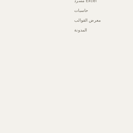
مسرد Excel
حاسبات
معرض القوالب
المدونة