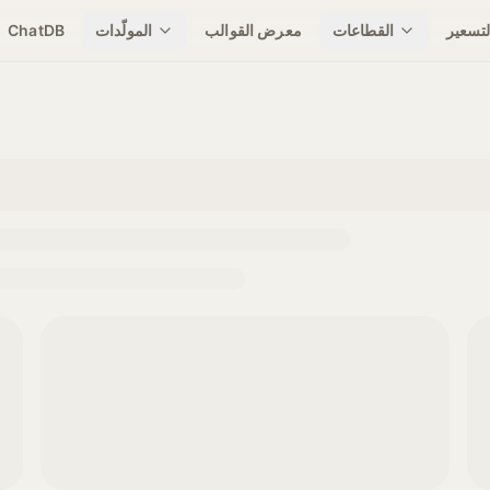
لتسعير
القطاعات
معرض القوالب
المولّدات
ChatDB