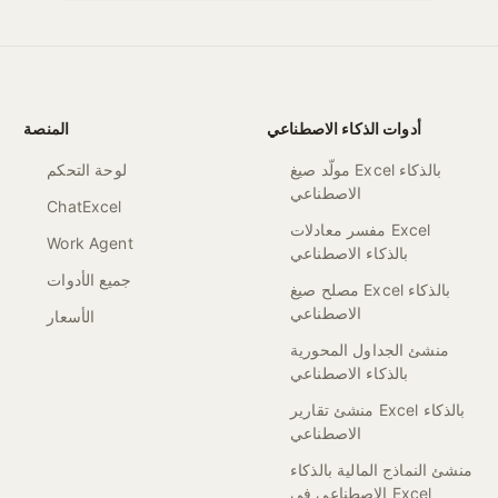
أدوات الذكاء الاصطناعي
المنصة
مولّد صيغ Excel بالذكاء
لوحة التحكم
الاصطناعي
ChatExcel
مفسر معادلات Excel
Work Agent
بالذكاء الاصطناعي
جميع الأدوات
مصلح صيغ Excel بالذكاء
الاصطناعي
الأسعار
منشئ الجداول المحورية
بالذكاء الاصطناعي
منشئ تقارير Excel بالذكاء
الاصطناعي
منشئ النماذج المالية بالذكاء
الاصطناعي في Excel