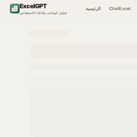
انتقل إلى المحتوى
ExcelGPT
ChatExcel
الرئيسية
تحليل البيانات بالذكاء الاصطناعي