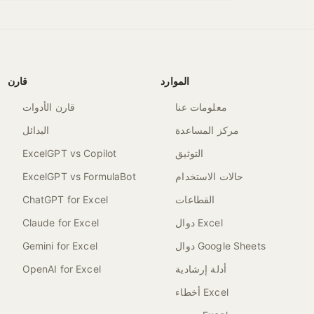
الموارد
قارن
معلومات عنا
قارن الأدوات
مركز المساعدة
البدائل
التوثيق
ExcelGPT vs Copilot
حالات الاستخدام
ExcelGPT vs FormulaBot
القطاعات
ChatGPT for Excel
دوال Excel
Claude for Excel
دوال Google Sheets
Gemini for Excel
أدلة إرشادية
OpenAI for Excel
أخطاء Excel